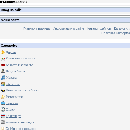
[
Platonova Arisha
]
Вход на сайт
Меню сайта
Главная страница
Информация о сайте
Каталог файлов
Каталог ст
Полезная информа
Categories
Другое
Компьютерные игры
Красота и здоровье
Люди и блоги
Музыка
Общество
Путешествия и события
Развлечения
Сериалы
Спорт
Транспорт
Фильмы и анимация
Хобби и образование