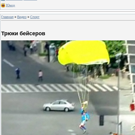
Юмор
Главная
»
Видео
»
Спорт
Трюки бейсеров