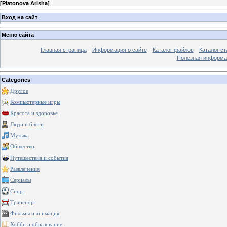
[
Platonova Arisha
]
Вход на сайт
Меню сайта
Главная страница
Информация о сайте
Каталог файлов
Каталог ст
Полезная информа
Categories
Другое
Компьютерные игры
Красота и здоровье
Люди и блоги
Музыка
Общество
Путешествия и события
Развлечения
Сериалы
Спорт
Транспорт
Фильмы и анимация
Хобби и образование