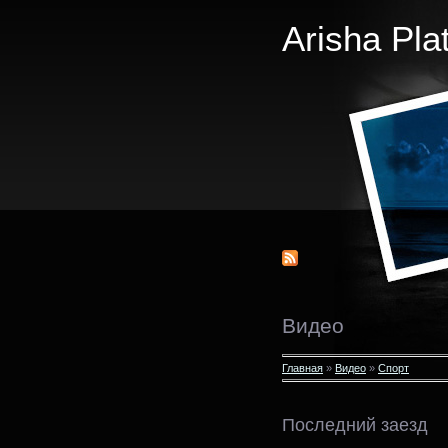
Arisha Pla
Видео
Главная
»
Видео
»
Спорт
Последний заезд