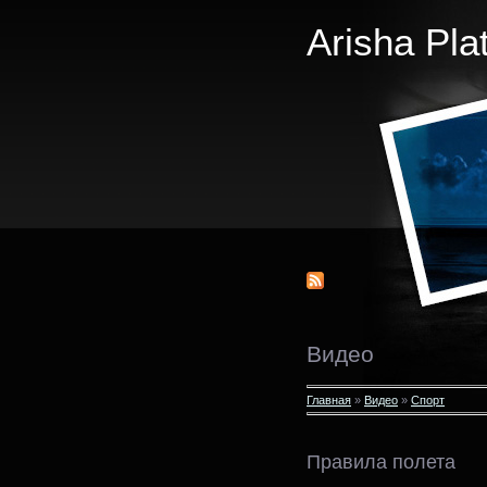
Arisha Pla
Видео
Главная
»
Видео
»
Спорт
Правила полета