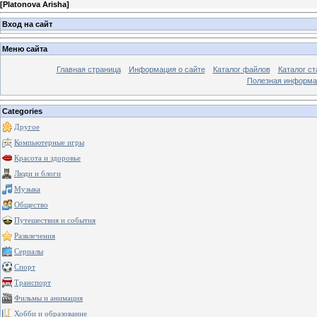
[
Platonova Arisha
]
Вход на сайт
Меню сайта
Главная страница
Информация о сайте
Каталог файлов
Каталог ст
Полезная информа
Categories
Другое
Компьютерные игры
Красота и здоровье
Люди и блоги
Музыка
Общество
Путешествия и события
Развлечения
Сериалы
Спорт
Транспорт
Фильмы и анимация
Хобби и образование