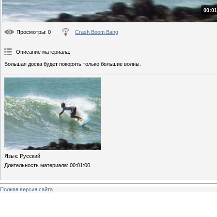
00:01
Просмотры
: 0
Crash Boom Bang
Описание материала
:
Большая доска будет покорять только большие волны.
Язык
: Русский
Длительность материала
: 00:01:00
Полная версия сайта