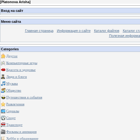
[
Platonova Arisha
]
Вход на сайт
Меню сайта
Главная страница
Информация о сайте
Каталог файлов
Каталог ст
Полезная информа
Categories
Другое
Компьютерные игры
Красота и здоровье
Люди и блоги
Музыка
Общество
Путешествия и события
Развлечения
Сериалы
Спорт
Транспорт
Фильмы и анимация
Хобби и образование