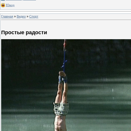
Юмор
Главная
»
Видео
»
Спорт
Простые радости