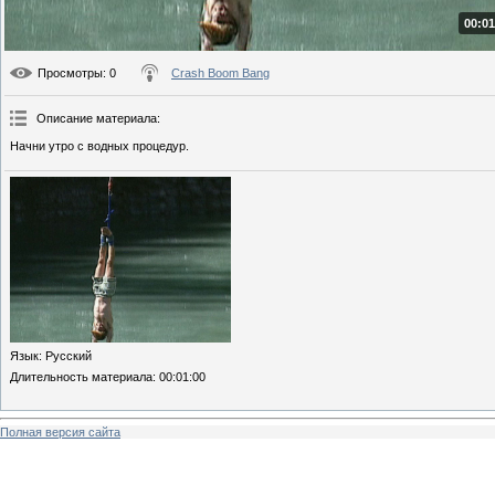
00:01
Просмотры
: 0
Crash Boom Bang
Описание материала
:
Начни утро с водных процедур.
Язык
: Русский
Длительность материала
: 00:01:00
Полная версия сайта