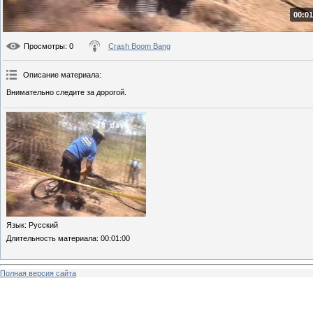
00:01
Просмотры
: 0
Crash Boom Bang
Описание материала
:
Внимательно следите за дорогой.
Язык
: Русский
Длительность материала
: 00:01:00
Полная версия сайта