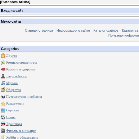
[
Platonova Arisha
]
Вход на сайт
Меню сайта
Главная страница
Информация о сайте
Каталог файлов
Каталог ст
Полезная информа
Categories
Другое
Компьютерные игры
Красота и здоровье
Люди и блоги
Музыка
Общество
Путешествия и события
Развлечения
Сериалы
Спорт
Транспорт
Фильмы и анимация
Хобби и образование