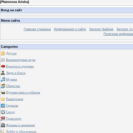
[
Platonova Arisha
]
Вход на сайт
Меню сайта
Главная страница
Информация о сайте
Каталог файлов
Каталог ст
Полезная информа
Categories
Другое
Компьютерные игры
Красота и здоровье
Люди и блоги
Музыка
Общество
Путешествия и события
Развлечения
Сериалы
Спорт
Транспорт
Фильмы и анимация
Хобби и образование