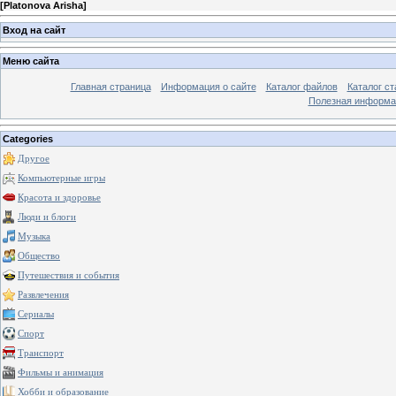
[
Platonova Arisha
]
Вход на сайт
Меню сайта
Главная страница
Информация о сайте
Каталог файлов
Каталог ст
Полезная информа
Categories
Другое
Компьютерные игры
Красота и здоровье
Люди и блоги
Музыка
Общество
Путешествия и события
Развлечения
Сериалы
Спорт
Транспорт
Фильмы и анимация
Хобби и образование