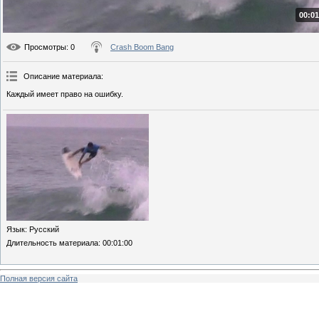
00:01
Просмотры
: 0
Crash Boom Bang
Описание материала
:
Каждый имеет право на ошибку.
Язык
: Русский
Длительность материала
: 00:01:00
Полная версия сайта