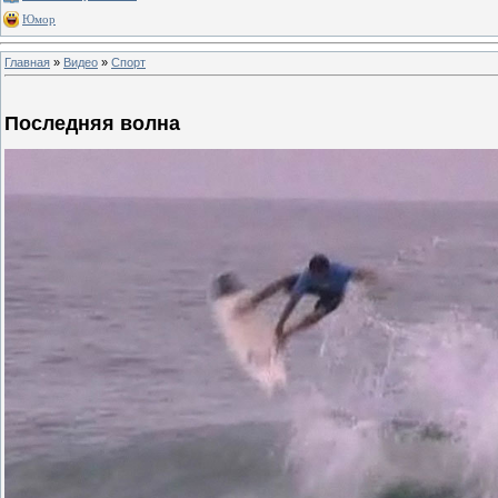
Юмор
Главная
»
Видео
»
Спорт
Последняя волна