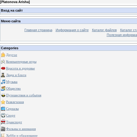
[
Platonova Arisha
]
Вход на сайт
Меню сайта
Главная страница
Информация о сайте
Каталог файлов
Каталог ст
Полезная информа
Categories
Другое
Компьютерные игры
Красота и здоровье
Люди и блоги
Музыка
Общество
Путешествия и события
Развлечения
Сериалы
Спорт
Транспорт
Фильмы и анимация
Хобби и образование