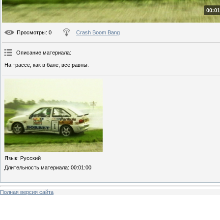
00:01
Просмотры
: 0
Crash Boom Bang
Описание материала
:
На трассе, как в бане, все равны.
Язык
: Русский
Длительность материала
: 00:01:00
Полная версия сайта