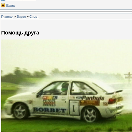
Юмор
Главная
»
Видео
»
Спорт
Помощь друга