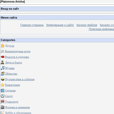
[
Platonova Arisha
]
Вход на сайт
Меню сайта
Главная страница
Информация о сайте
Каталог файлов
Каталог ст
Полезная информа
Categories
Другое
Компьютерные игры
Красота и здоровье
Люди и блоги
Музыка
Общество
Путешествия и события
Развлечения
Сериалы
Спорт
Транспорт
Фильмы и анимация
Хобби и образование