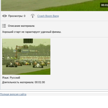
00:01
Просмотры
: 0
Crash Boom Bang
Описание материала
:
Хороший старт не гарантирует удачный финиш.
Язык
: Русский
Длительность материала
: 00:01:00
Полная версия сайта