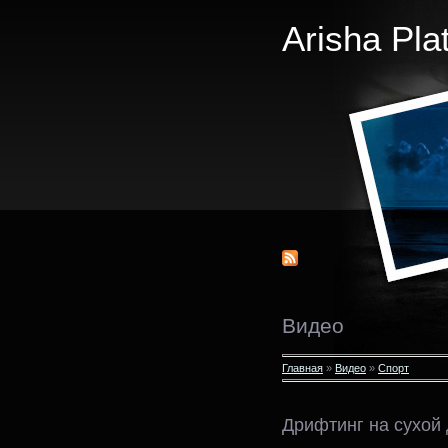
Arisha Pla
Видео
Главная
»
Видео
»
Спорт
Дрифтинг на сухой