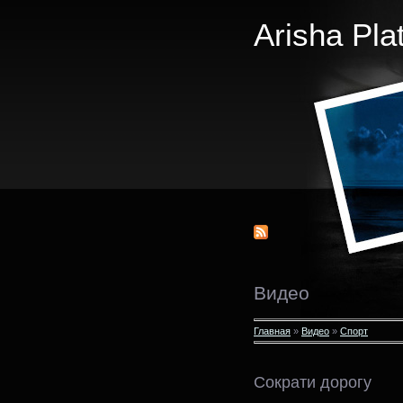
Arisha Pla
Видео
Главная
»
Видео
»
Спорт
Сократи дорогу