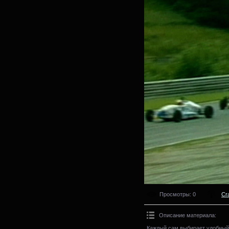
Просмотры
: 0
Cr
Описание материала
:
Каждый сам выбирает удобный