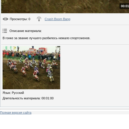
00:01
Просмотры
: 0
Crash Boom Bang
Описание материала
:
В гонке за звание лучшего разбилось немало спортсменов.
Язык
: Русский
Длительность материала
: 00:01:00
Полная версия сайта