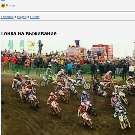
Юмор
Главная
»
Видео
»
Спорт
Гонка на выживание