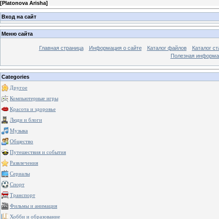
[
Platonova Arisha
]
Вход на сайт
Меню сайта
Главная страница
Информация о сайте
Каталог файлов
Каталог ст
Полезная информа
Categories
Другое
Компьютерные игры
Красота и здоровье
Люди и блоги
Музыка
Общество
Путешествия и события
Развлечения
Сериалы
Спорт
Транспорт
Фильмы и анимация
Хобби и образование