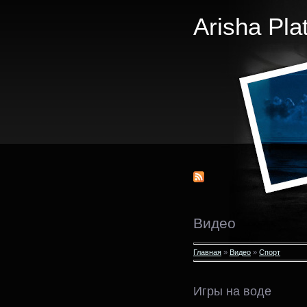
Arisha Pla
Видео
Главная
»
Видео
»
Спорт
Игры на воде