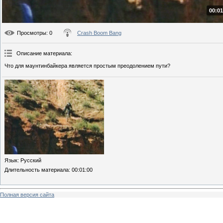
00:01
Просмотры
: 0
Crash Boom Bang
Описание материала
:
Что для маунтинбайкера является простым преодолением пути?
Язык
: Русский
Длительность материала
: 00:01:00
Полная версия сайта