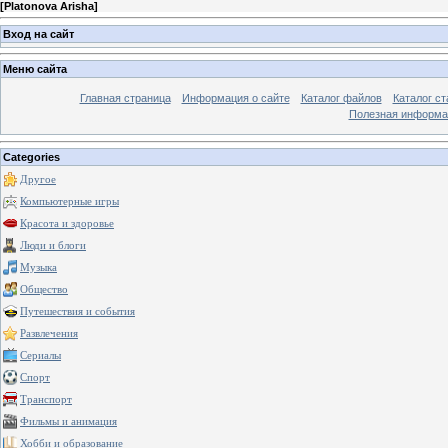
[
Platonova Arisha
]
Вход на сайт
Меню сайта
Главная страница
Информация о сайте
Каталог файлов
Каталог ст
Полезная информа
Categories
Другое
Компьютерные игры
Красота и здоровье
Люди и блоги
Музыка
Общество
Путешествия и события
Развлечения
Сериалы
Спорт
Транспорт
Фильмы и анимация
Хобби и образование