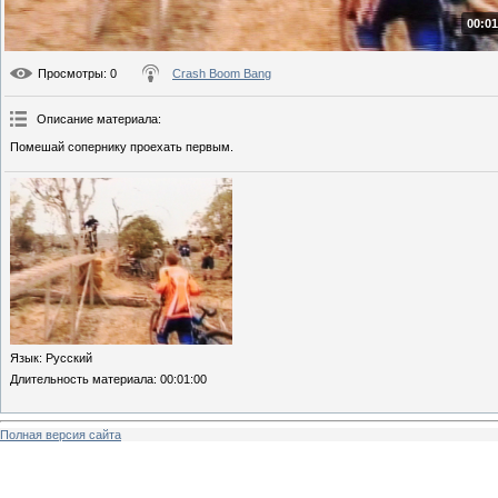
00:01
Просмотры
: 0
Crash Boom Bang
Описание материала
:
Помешай сопернику проехать первым.
Язык
: Русский
Длительность материала
: 00:01:00
Полная версия сайта