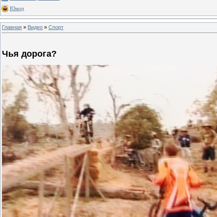
Юмор
Главная
»
Видео
»
Спорт
Чья дорога?