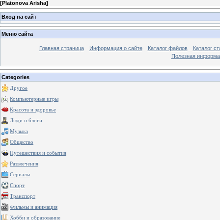
[
Platonova Arisha
]
Вход на сайт
Меню сайта
Главная страница
Информация о сайте
Каталог файлов
Каталог ст
Полезная информа
Categories
Другое
Компьютерные игры
Красота и здоровье
Люди и блоги
Музыка
Общество
Путешествия и события
Развлечения
Сериалы
Спорт
Транспорт
Фильмы и анимация
Хобби и образование