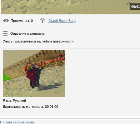
00:01
Просмотры
: 0
Crash Boom Bang
Описание материала
:
Учись приземляться на любые поверхности.
Язык
: Русский
Длительность материала
: 00:01:00
Полная версия сайта