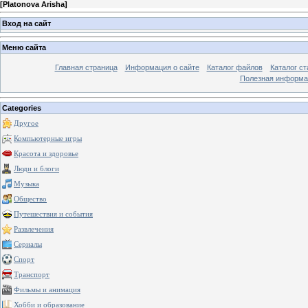
[
Platonova Arisha
]
Вход на сайт
Меню сайта
Главная страница
Информация о сайте
Каталог файлов
Каталог ст
Полезная информа
Categories
Другое
Компьютерные игры
Красота и здоровье
Люди и блоги
Музыка
Общество
Путешествия и события
Развлечения
Сериалы
Спорт
Транспорт
Фильмы и анимация
Хобби и образование