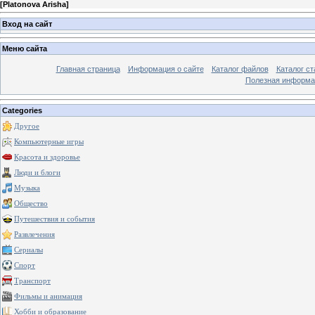
[
Platonova Arisha
]
Вход на сайт
Меню сайта
Главная страница
Информация о сайте
Каталог файлов
Каталог ст
Полезная информа
Categories
Другое
Компьютерные игры
Красота и здоровье
Люди и блоги
Музыка
Общество
Путешествия и события
Развлечения
Сериалы
Спорт
Транспорт
Фильмы и анимация
Хобби и образование