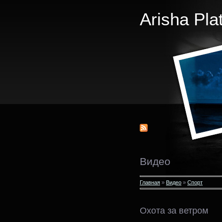
Arisha Pla
Видео
Главная
»
Видео
»
Спорт
Охота за ветром