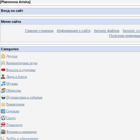
[
Platonova Arisha
]
Вход на сайт
Меню сайта
Главная страница
Информация о сайте
Каталог файлов
Каталог ст
Полезная информа
Categories
Другое
Компьютерные игры
Красота и здоровье
Люди и блоги
Музыка
Общество
Путешествия и события
Развлечения
Сериалы
Спорт
Транспорт
Фильмы и анимация
Хобби и образование