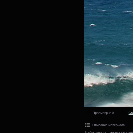
Просмотры
: 0
Cr
Описание материала
:
Наблюдать за трюками серфинг