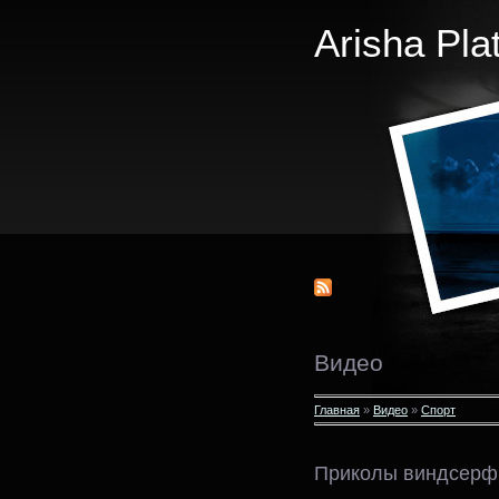
Arisha Pla
Видео
Главная
»
Видео
»
Спорт
Приколы виндсерф