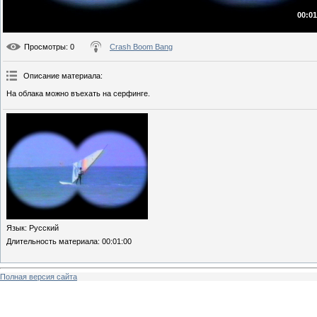
00:01
Просмотры
: 0
Crash Boom Bang
Описание материала
:
На облака можно въехать на серфинге.
Язык
: Русский
Длительность материала
: 00:01:00
Полная версия сайта