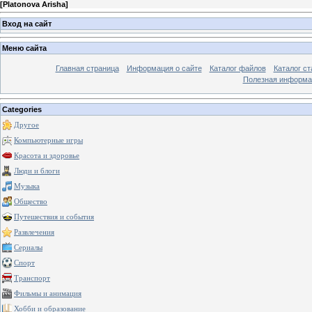
[
Platonova Arisha
]
Вход на сайт
Меню сайта
Главная страница
Информация о сайте
Каталог файлов
Каталог ст
Полезная информа
Categories
Другое
Компьютерные игры
Красота и здоровье
Люди и блоги
Музыка
Общество
Путешествия и события
Развлечения
Сериалы
Спорт
Транспорт
Фильмы и анимация
Хобби и образование