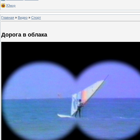
Юмор
Главная
»
Видео
»
Спорт
Дорога в облака