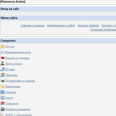
[
Platonova Arisha
]
Вход на сайт
Меню сайта
Главная страница
Информация о сайте
Каталог файлов
Каталог ст
Полезная информа
Categories
Другое
Компьютерные игры
Красота и здоровье
Люди и блоги
Музыка
Общество
Путешествия и события
Развлечения
Сериалы
Спорт
Транспорт
Фильмы и анимация
Хобби и образование