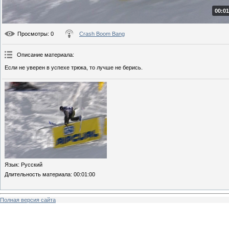
00:01
Просмотры
: 0
Crash Boom Bang
Описание материала
:
Если не уверен в успехе трюка, то лучше не берись.
Язык
: Русский
Длительность материала
: 00:01:00
Полная версия сайта