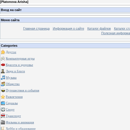
[
Platonova Arisha
]
Вход на сайт
Меню сайта
Главная страница
Информация о сайте
Каталог файлов
Каталог ст
Полезная информа
Categories
Другое
Компьютерные игры
Красота и здоровье
Люди и блоги
Музыка
Общество
Путешествия и события
Развлечения
Сериалы
Спорт
Транспорт
Фильмы и анимация
Хобби и образование