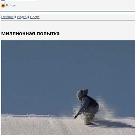
Юмор
Главная
»
Видео
»
Спорт
Миллионная попытка