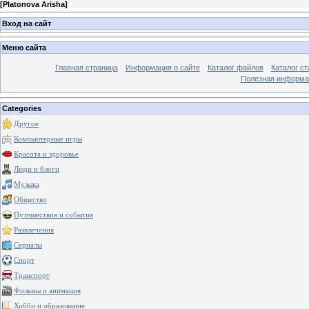
[
Platonova Arisha
]
Вход на сайт
Меню сайта
Главная страница
Информация о сайте
Каталог файлов
Каталог ст
Полезная информа
Categories
Другое
Компьютерные игры
Красота и здоровье
Люди и блоги
Музыка
Общество
Путешествия и события
Развлечения
Сериалы
Спорт
Транспорт
Фильмы и анимация
Хобби и образование