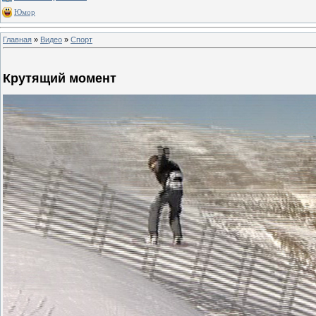
Юмор
Главная
»
Видео
»
Спорт
Крутящий момент