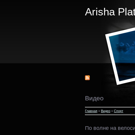
Arisha Pla
Видео
Главная
»
Видео
»
Спорт
По волне на велос