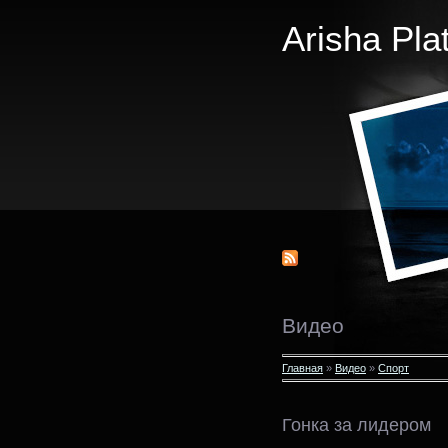
Arisha Pla
Видео
Главная
»
Видео
»
Спорт
Гонка за лидером