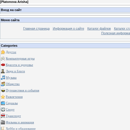
[
Platonova Arisha
]
Вход на сайт
Меню сайта
Главная страница
Информация о сайте
Каталог файлов
Каталог ст
Полезная информа
Categories
Другое
Компьютерные игры
Красота и здоровье
Люди и блоги
Музыка
Общество
Путешествия и события
Развлечения
Сериалы
Спорт
Транспорт
Фильмы и анимация
Хобби и образование