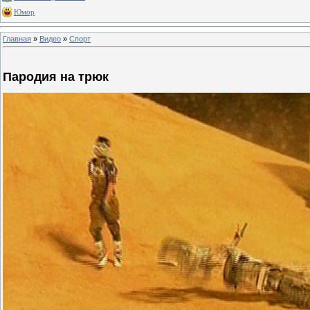
Юмор
Главная
»
Видео
»
Спорт
Пародия на трюк