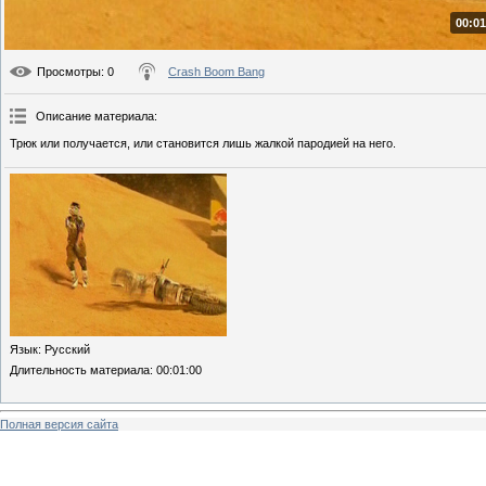
00:01
Просмотры
: 0
Crash Boom Bang
Описание материала
:
Трюк или получается, или становится лишь жалкой пародией на него.
Язык
: Русский
Длительность материала
: 00:01:00
Полная версия сайта