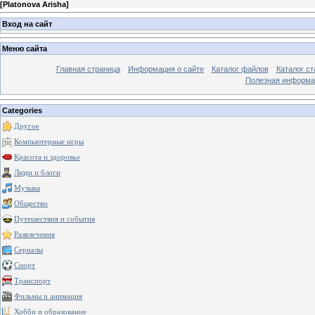
[
Platonova Arisha
]
Вход на сайт
Меню сайта
Главная страница
Информация о сайте
Каталог файлов
Каталог ст
Полезная информа
Categories
Другое
Компьютерные игры
Красота и здоровье
Люди и блоги
Музыка
Общество
Путешествия и события
Развлечения
Сериалы
Спорт
Транспорт
Фильмы и анимация
Хобби и образование