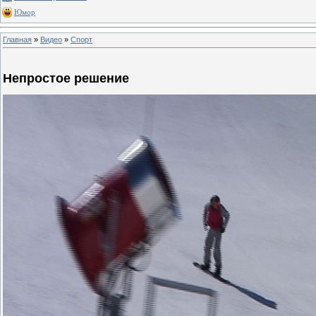
Юмор
Главная
»
Видео
»
Спорт
Непростое решение