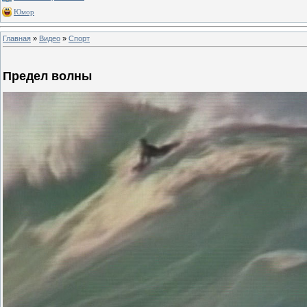
Юмор
Главная
»
Видео
»
Спорт
Предел волны