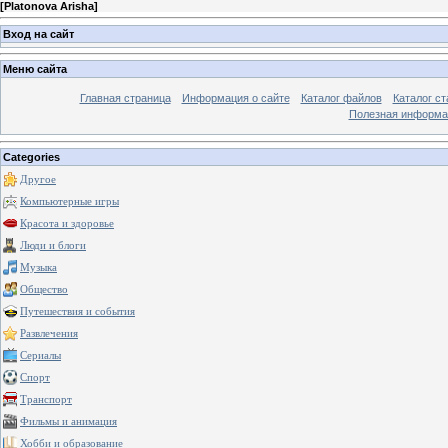
[
Platonova Arisha
]
Вход на сайт
Меню сайта
Главная страница
Информация о сайте
Каталог файлов
Каталог ст
Полезная информа
Categories
Другое
Компьютерные игры
Красота и здоровье
Люди и блоги
Музыка
Общество
Путешествия и события
Развлечения
Сериалы
Спорт
Транспорт
Фильмы и анимация
Хобби и образование