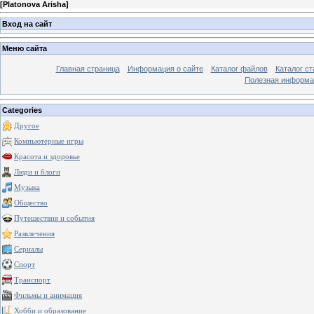
[
Platonova Arisha
]
Вход на сайт
Меню сайта
Главная страница
Информация о сайте
Каталог файлов
Каталог ст
Полезная информа
Categories
Другое
Компьютерные игры
Красота и здоровье
Люди и блоги
Музыка
Общество
Путешествия и события
Развлечения
Сериалы
Спорт
Транспорт
Фильмы и анимация
Хобби и образование