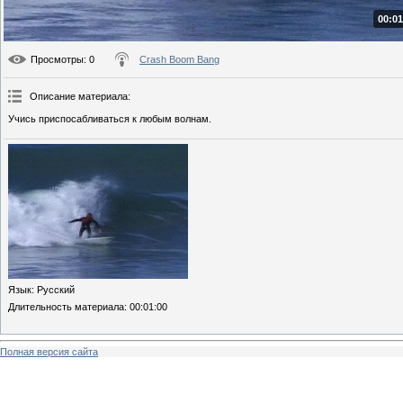
00:01
Просмотры
: 0
Crash Boom Bang
Описание материала
:
Учись приспосабливаться к любым волнам.
Язык
: Русский
Длительность материала
: 00:01:00
Полная версия сайта