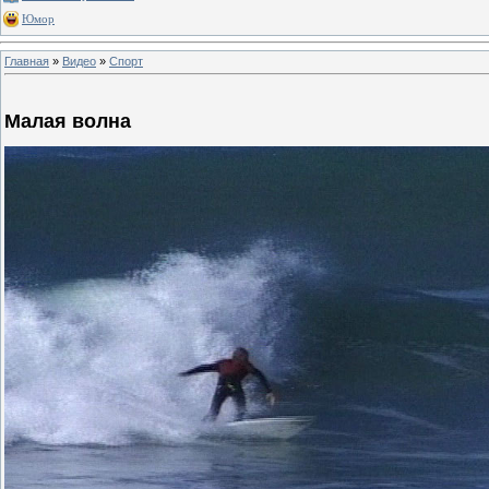
Юмор
Главная
»
Видео
»
Спорт
Малая волна