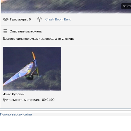
00:01
Просмотры
: 0
Crash Boom Bang
Описание материала
:
Держись сильнее руками за серф, а то улетишь.
Язык
: Русский
Длительность материала
: 00:01:00
Полная версия сайта