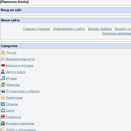
[
Platonova Arisha
]
Вход на сайт
Меню сайта
Главная страница
Информация о сайте
Каталог файлов
Каталог ст
Полезная информа
Categories
Другое
Компьютерные игры
Красота и здоровье
Люди и блоги
Музыка
Общество
Путешествия и события
Развлечения
Сериалы
Спорт
Транспорт
Фильмы и анимация
Хобби и образование