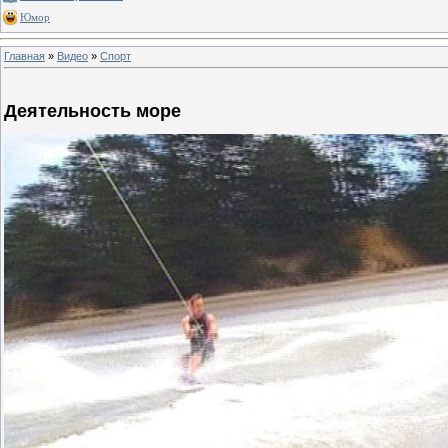
Юмор
Главная
»
Видео
»
Спорт
Деятельность море