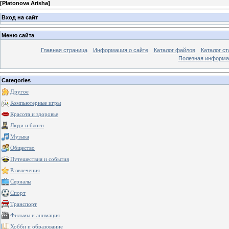
[
Platonova Arisha
]
Вход на сайт
Меню сайта
Главная страница
Информация о сайте
Каталог файлов
Каталог ст
Полезная информа
Categories
Другое
Компьютерные игры
Красота и здоровье
Люди и блоги
Музыка
Общество
Путешествия и события
Развлечения
Сериалы
Спорт
Транспорт
Фильмы и анимация
Хобби и образование