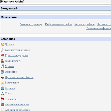
[
Platonova Arisha
]
Вход на сайт
Меню сайта
Главная страница
Информация о сайте
Каталог файлов
Каталог ст
Полезная информа
Categories
Другое
Компьютерные игры
Красота и здоровье
Люди и блоги
Музыка
Общество
Путешествия и события
Развлечения
Сериалы
Спорт
Транспорт
Фильмы и анимация
Хобби и образование