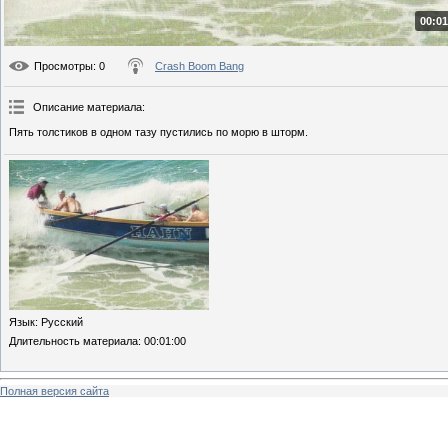
00:01
Просмотры
: 0
Crash Boom Bang
Описание материала
:
Пять толстиков в одном тазу пустились по морю в шторм.
Язык
: Русский
Длительность материала
: 00:01:00
Полная версия сайта