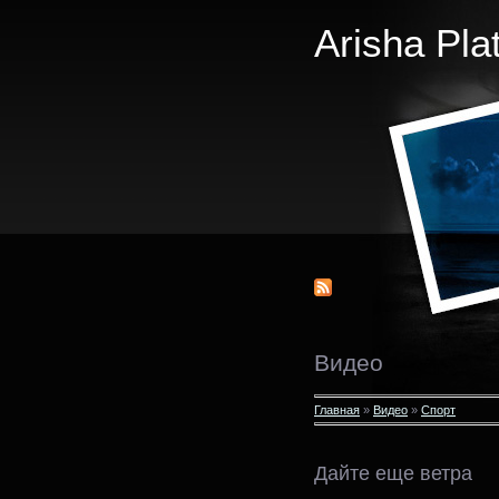
Arisha Pla
Видео
Главная
»
Видео
»
Спорт
Дайте еще ветра