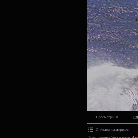
Просмотры
: 0
Cr
Описание материала
:
Всего должно быть в меру. И мо