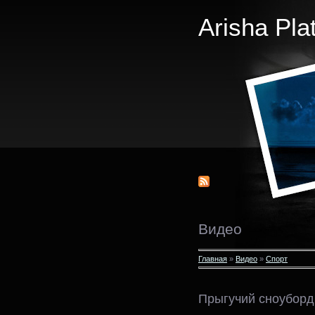
Arisha Pla
Видео
Главная
»
Видео
»
Спорт
Прыгучий сноуборд