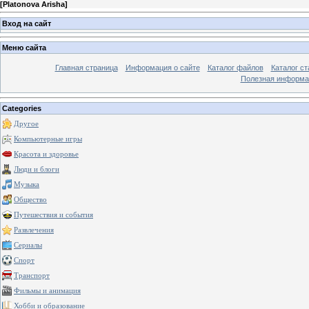
[
Platonova Arisha
]
Вход на сайт
Меню сайта
Главная страница
Информация о сайте
Каталог файлов
Каталог ст
Полезная информа
Categories
Другое
Компьютерные игры
Красота и здоровье
Люди и блоги
Музыка
Общество
Путешествия и события
Развлечения
Сериалы
Спорт
Транспорт
Фильмы и анимация
Хобби и образование