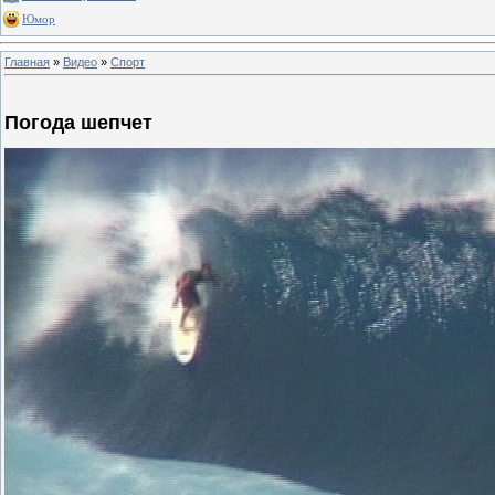
Юмор
Главная
»
Видео
»
Спорт
Погода шепчет