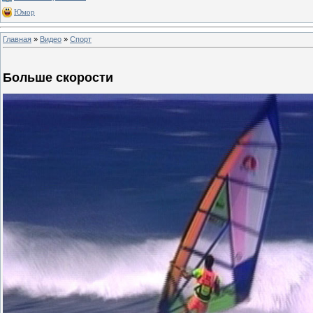
Юмор
Главная
»
Видео
»
Спорт
Больше скорости