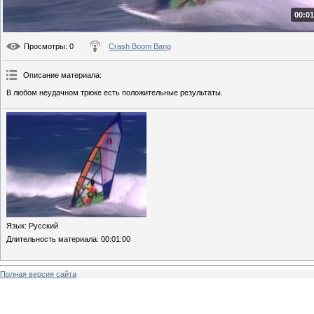
00:01
Просмотры
: 0
Crash Boom Bang
Описание материала
:
В любом неудачном трюке есть положительные результаты.
Язык
: Русский
Длительность материала
: 00:01:00
Полная версия сайта