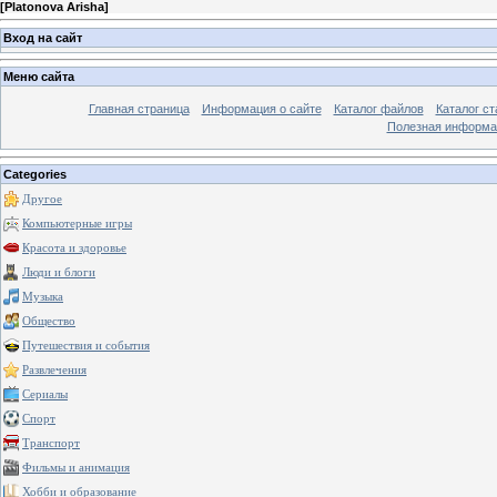
[
Platonova Arisha
]
Вход на сайт
Меню сайта
Главная страница
Информация о сайте
Каталог файлов
Каталог ст
Полезная информа
Categories
Другое
Компьютерные игры
Красота и здоровье
Люди и блоги
Музыка
Общество
Путешествия и события
Развлечения
Сериалы
Спорт
Транспорт
Фильмы и анимация
Хобби и образование