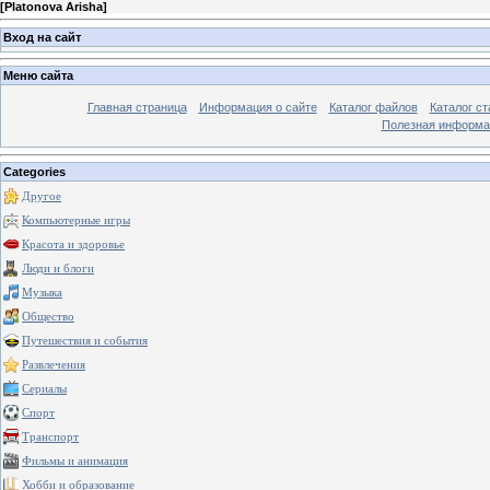
[
Platonova Arisha
]
Вход на сайт
Меню сайта
Главная страница
Информация о сайте
Каталог файлов
Каталог ст
Полезная информа
Categories
Другое
Компьютерные игры
Красота и здоровье
Люди и блоги
Музыка
Общество
Путешествия и события
Развлечения
Сериалы
Спорт
Транспорт
Фильмы и анимация
Хобби и образование