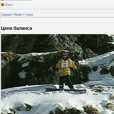
Юмор
Главная
»
Видео
»
Спорт
Цена баланса