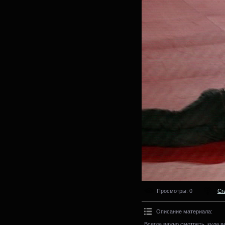
Просмотры
: 0
Cr
Описание материала
:
Всегда важно смотреть, куда в