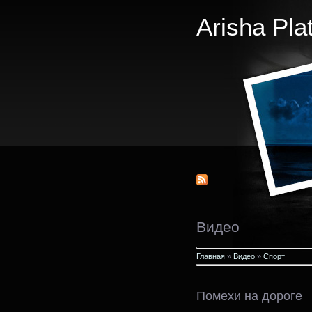
Arisha Pla
Видео
Главная
»
Видео
»
Спорт
Помехи на дороге