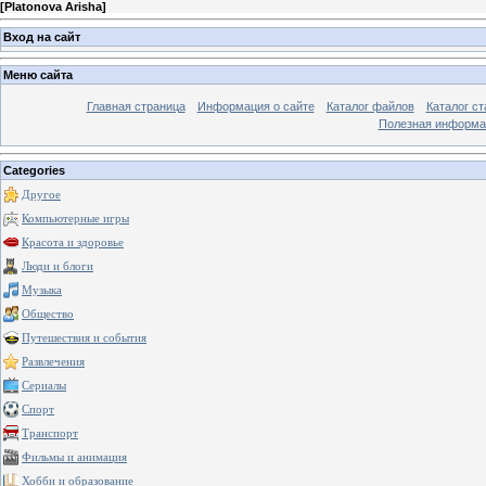
[
Platonova Arisha
]
Вход на сайт
Меню сайта
Главная страница
Информация о сайте
Каталог файлов
Каталог ст
Полезная информа
Categories
Другое
Компьютерные игры
Красота и здоровье
Люди и блоги
Музыка
Общество
Путешествия и события
Развлечения
Сериалы
Спорт
Транспорт
Фильмы и анимация
Хобби и образование