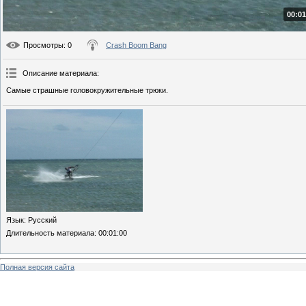
00:01
Просмотры
: 0
Crash Boom Bang
Описание материала
:
Самые страшные головокружительные трюки.
Язык
: Русский
Длительность материала
: 00:01:00
Полная версия сайта