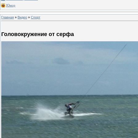
Юмор
Главная
»
Видео
»
Спорт
Головокружение от серфа