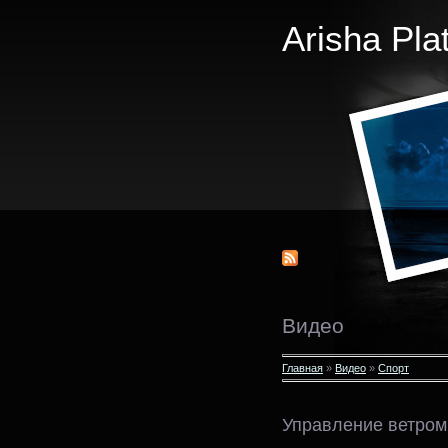
Arisha Pla
Видео
Главная
»
Видео
»
Спорт
Управление ветром