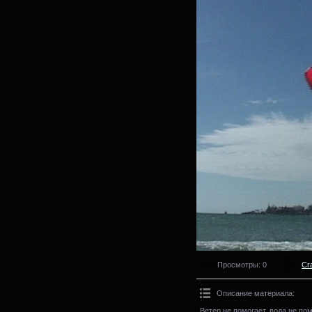
Просмотры
: 0
Cr
Описание материала
:
Ветер не помогает, вода не по