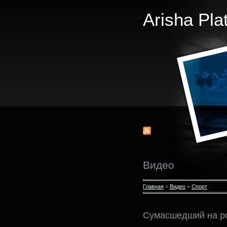
Arisha Pla
Видео
Главная
»
Видео
»
Спорт
Сумасшедший на р