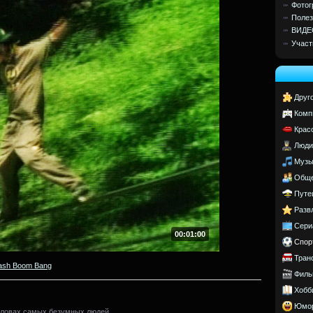
Фотог
Полез
ВИДЕ
Участ
Друг
Комп
Крас
Люди
Музы
Обще
Путе
Разв
Сери
00:01:00
Спор
Тран
ash Boom Bang
Филь
Хобб
Юмо
оловах самых безумных людей.