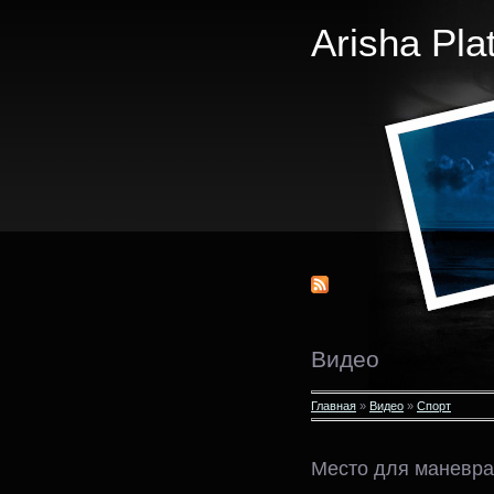
Arisha Pla
Видео
Главная
»
Видео
»
Спорт
Место для маневра