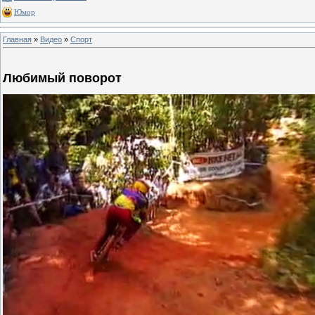
Юмор
Главная
»
Видео
»
Спорт
Любимый поворот