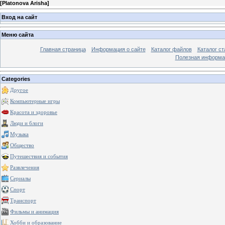
[
Platonova Arisha
]
Вход на сайт
Меню сайта
Главная страница
Информация о сайте
Каталог файлов
Каталог ст
Полезная информа
Categories
Другое
Компьютерные игры
Красота и здоровье
Люди и блоги
Музыка
Общество
Путешествия и события
Развлечения
Сериалы
Спорт
Транспорт
Фильмы и анимация
Хобби и образование