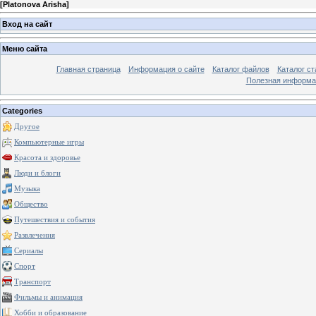
[
Platonova Arisha
]
Вход на сайт
Меню сайта
Главная страница
Информация о сайте
Каталог файлов
Каталог ст
Полезная информа
Categories
Другое
Компьютерные игры
Красота и здоровье
Люди и блоги
Музыка
Общество
Путешествия и события
Развлечения
Сериалы
Спорт
Транспорт
Фильмы и анимация
Хобби и образование