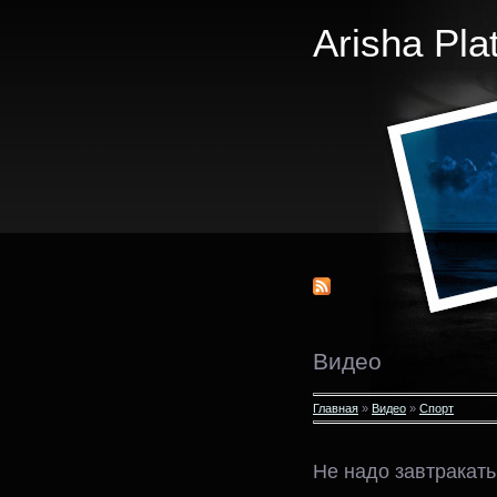
Arisha Pla
Видео
Главная
»
Видео
»
Спорт
Не надо завтракать