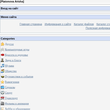
[
Platonova Arisha
]
Вход на сайт
Меню сайта
Главная страница
Информация о сайте
Каталог файлов
Каталог ст
Полезная информа
Categories
Другое
Компьютерные игры
Красота и здоровье
Люди и блоги
Музыка
Общество
Путешествия и события
Развлечения
Сериалы
Спорт
Транспорт
Фильмы и анимация
Хобби и образование