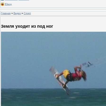
Юмор
Главная
»
Видео
»
Спорт
Земля уходит из под ног