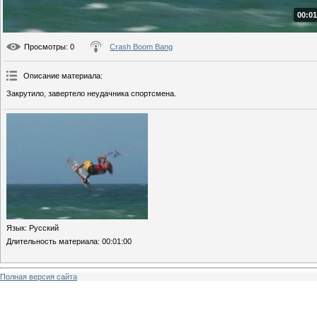
00:01
Просмотры
: 0
Crash Boom Bang
Описание материала
:
Закрутило, завертело неудачника спортсмена.
Язык
: Русский
Длительность материала
: 00:01:00
Полная версия сайта